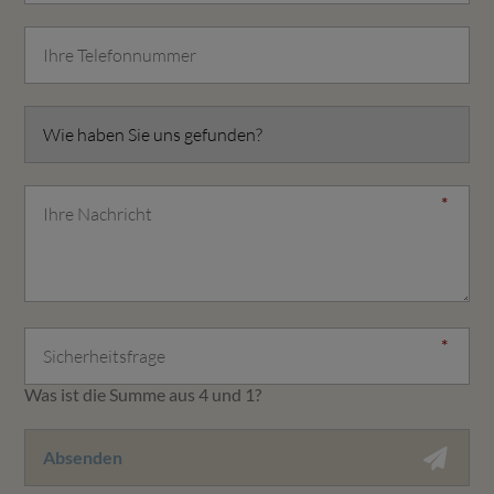
Was ist die Summe aus 4 und 1?
Absenden